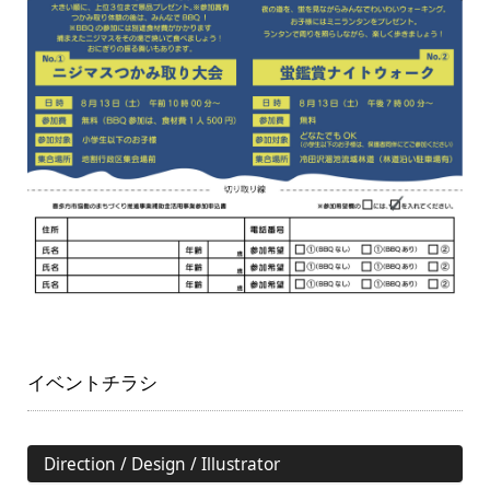
イベントチラシ​
Direction / Design / Illustrator