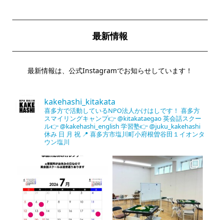
最新情報
最新情報は、公式Instagramでお知らせしています！
kakehashi_kitakata
喜多方で活動しているNPO法人かけはしです！
喜多方
スマイリングキャンプ👉 @kitakataegao
英会話スクー
ル👉 @kakehashi_english
学習塾👉 @juku_kakehashi
休み 日 月 祝
📍 喜多方市塩川町小府根曽谷田１イオンタ
ウン塩川