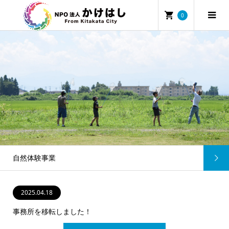
0
自然体験事業
2025.04.18
2024.10.03
2023.03.22
事務所を移転しました！