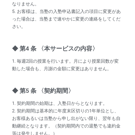
なりません。
5. お客様は、当塾の入塾申込書記入の項目に変更があ
った場合は、当塾まで速やかに変更の連絡をしてくだ
さい。
◆ 第4 条 〈本サービスの内容〉
1. 毎週2回の授業を行います。月により授業回数が変
動した場合も、月謝の金額に変更はありません。
◆ 第5 条 〈契約期間〉
1. 契約期間の始期は、入塾日からとなります。
2. 契約期間は基本的に年度末区切りの1年単位とし、
お客様あるいは当塾から申し出がない限り、翌年も自
動継続となります。（契約期間内での退塾でも違約金
等は発生しません。）