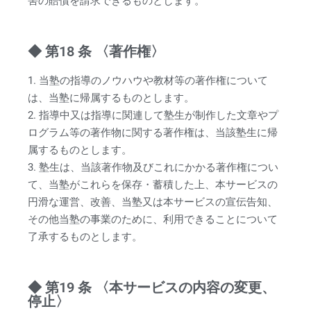
害の賠償を請求できるものとします。
◆ 第18 条 〈著作権〉
1. 当塾の指導のノウハウや教材等の著作権について
は、当塾に帰属するものとします。
2. 指導中又は指導に関連して塾生が制作した文章やプ
ログラム等の著作物に関する著作権は、当該塾生に帰
属するものとします。
3. 塾生は、当該著作物及びこれにかかる著作権につい
て、当塾がこれらを保存・蓄積した上、本サービスの
円滑な運営、改善、当塾又は本サービスの宣伝告知、
その他当塾の事業のために、利用できることについて
了承するものとします。
◆ 第19 条 〈本サービスの内容の変更、
停止〉