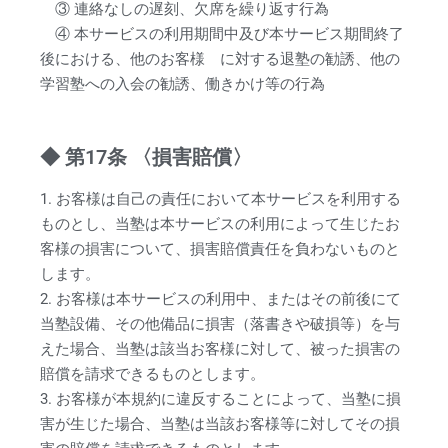
③ 連絡なしの遅刻、欠席を繰り返す行為
④ 本サービスの利用期間中及び本サービス期間終了
後における、他のお客様 に対する退塾の勧誘、他の
学習塾への入会の勧誘、働きかけ等の行為
◆ 第17条 〈損害賠償〉
1. お客様は自己の責任において本サービスを利用する
ものとし、当塾は本サービスの利用によって生じたお
客様の損害について、損害賠償責任を負わないものと
します。
2. お客様は本サービスの利用中、またはその前後にて
当塾設備、その他備品に損害（落書きや破損等）を与
えた場合、当塾は該当お客様に対して、被った損害の
賠償を請求できるものとします。
3. お客様が本規約に違反することによって、当塾に損
害が生じた場合、当塾は当該お客様等に対してその損