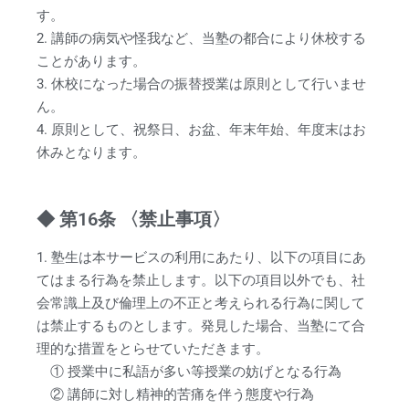
す。
2. 講師の病気や怪我など、当塾の都合により休校する
ことがあります。
3. 休校になった場合の振替授業は原則として行いませ
ん。
4.
原則として、祝祭日、お盆、年末年始、年度末はお
休みとなります。
◆ 第16条 〈禁止事項〉
1. 塾生は本サービスの利用にあたり、以下の項目にあ
てはまる行為を禁止します。以下の項目以外でも、社
会常識上及び倫理上の不正と考えられる行為に関して
は禁止するものとします。発見した場合、当塾にて合
理的な措置をとらせていただきます。
① 授業中に私語が多い等授業の妨げとなる行為
② 講師に対し精神的苦痛を伴う態度や行為