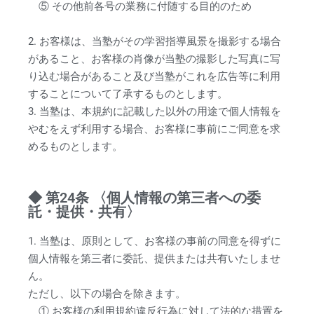
⑤ その他前各号の業務に付随する目的のため
2. お客様は、当塾がその学習指導風景を撮影する場合
があること、お客様の肖像が当塾の撮影した写真に写
り込む場合があること及び当塾がこれを広告等に利用
することについて了承するものとします。
3. 当塾は、本規約に記載した以外の用途で個人情報を
やむをえず利用する場合、お客様に事前にご同意を求
めるものとします。
◆ 第24条 〈個人情報の第三者への委
託・提供・共有〉
1. 当塾は、原則として、お客様の事前の同意を得ずに
個人情報を第三者に委託、提供または共有いたしませ
ん。
ただし、以下の場合を除きます。
① お客様の利用規約違反行為に対して法的な措置を