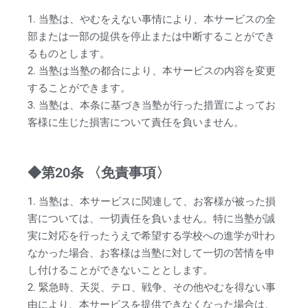
1. 当塾は、やむをえない事情により、本サービスの全
部または一部の提供を停止または中断することができ
るものとします。
2. 当塾は当塾の都合により、本サービスの内容を変更
することができます。
3. 当塾は、本条に基づき当塾が行った措置によってお
客様に生じた損害について責任を負いません。
◆第20条 〈免責事項〉
1. 当塾は、本サービスに関連して、お客様が被った損
害については、一切責任を負いません。特に当塾が誠
実に対応を行ったうえで希望する学校への進学が叶わ
なかった場合、お客様は当塾に対して一切の苦情を申
し付けることができないこととします。
2. 緊急時、天災、テロ、戦争、その他やむを得ない事
由により、本サービスを提供できなくなった場合は、