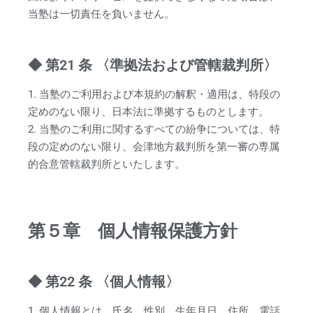
当塾は一切責任を負いません。
◆ 第21 条 〈準拠法および管轄裁判所〉
1. 当塾のご利用および本規約の解釈・適用は、特段の
定めのない限り、日本法に準拠するものとします。
2. 当塾のご利用に関するすべての紛争については、特
段の定めのない限り、会津地方裁判所を第一審の専属
的合意管轄裁判所といたします。
第５章 個人情報保護方針
◆ 第22 条 〈個人情報〉
1. 個人情報とは、氏名、性別、生年月日、住所、電話