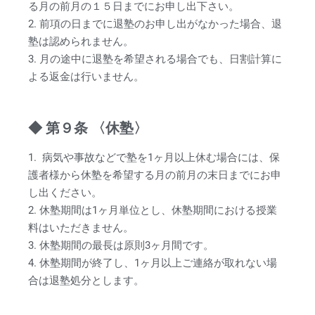
る月の前月の１５日までにお申し出下さい。
2. 前項の日までに退塾のお申し出がなかった場合、退
塾は認められません。
3. 月の途中に退塾を希望される場合でも、日割計算に
よる返金は行いません。
◆ 第９条 〈休塾〉
1. 病気や事故などで塾を1ヶ月以上休む場合には、保
護者様から休塾を希望する月の前月の末日までにお申
し出ください。
2. 休塾期間は1ヶ月単位とし、休塾期間における授業
料はいただきません。
3. 休塾期間の最長は原則3ヶ月間です。
4. 休塾期間が終了し、1ヶ月以上ご連絡が取れない場
合は退塾処分とします。