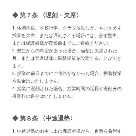
◆ 第７条 〈遅刻・欠席〉
1. 体調不良、学校行事、クラブ活動など、やむをえず
授業を欠席、または遅刻される場合には、必ず塾生、
または保護者様が授業前までにご連絡ください。
2. 塾生からの希望があった場合、当塾は欠席された
月、または翌月以降に振替授業を設定することができ
ます。
3. 授業の前日までにご連絡がなかった場合、振替授業
や返金はいたしません。
4. 授業に遅刻された場合、授業時間の延長や遅刻分の
授業料の返金はいたしません。
◆ 第８条 〈中途退塾〉
1. 中途退塾のお申し出は保護者様から、退塾を希望す