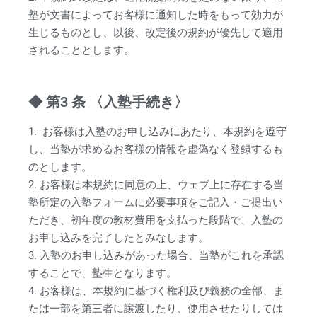
塾が文書によってお客様に通知した時をもって効力が
生じるものとし、以後、改定後の規約が優先して適用
されることとします。
◆ 第3 条 〈入塾手続き〉
1. お客様は入塾のお申し込みにあたり、本規約を遵守
し、当塾が求めるお客様の情報を虚偽なく登録するも
のとします。
2. お客様は本規約に同意の上、ウェブ上に存在する当
塾所定の入塾フォームに必要事項をご記入・ご提出い
ただき、初年度の教材費用を支払った段階で、入塾の
お申し込みを完了したとみなします。
3. 入塾のお申し込みがあった場合、当塾がこれを承認
することで、塾生となります。
4. お客様は、本規約に基づく権利及び義務の全部、ま
たは一部を第三者に譲渡したり、使用させたりしては